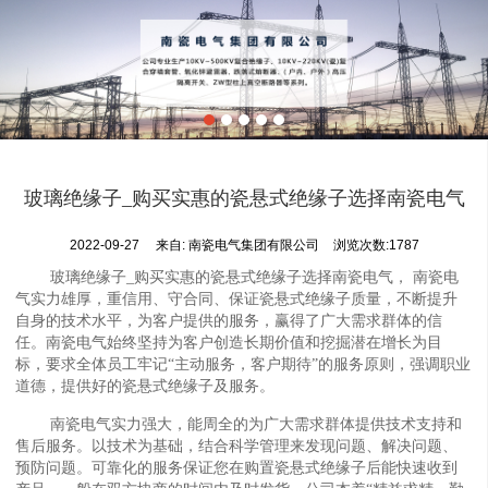
玻璃绝缘子_购买实惠的瓷悬式绝缘子选择南瓷电气
2022-09-27
来自:
南瓷电气集团有限公司
浏览次数:1787
玻璃绝缘子_购买实惠的瓷悬式绝缘子选择南瓷电气， 南瓷电
气实力雄厚，重信用、守合同、保证瓷悬式绝缘子质量，不断提升
自身的技术水平，为客户提供的服务，赢得了广大需求群体的信
任。南瓷电气始终坚持为客户创造长期价值和挖掘潜在增长为目
标，要求全体员工牢记“主动服务，客户期待”的服务原则，强调职业
道德，提供好的瓷悬式绝缘子及服务。
南瓷电气实力强大，能周全的为广大需求群体提供技术支持和
售后服务。以技术为基础，结合科学管理来发现问题、解决问题、
预防问题。可靠化的服务保证您在购置瓷悬式绝缘子后能快速收到