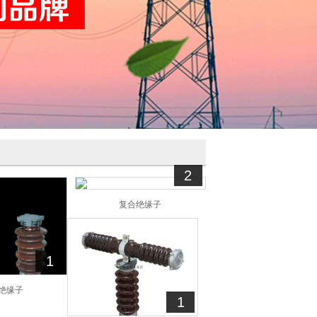
2
复合绝缘子
1
绝缘子
1