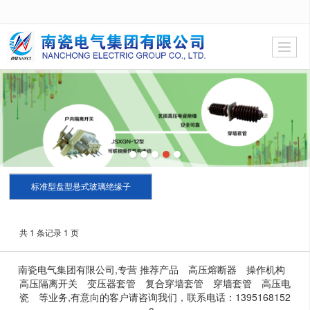
很遗憾，因您的浏览器版本过低导致无法获得最佳浏览体验，推荐下载安装谷歌浏览器！
标准型盘型悬式玻璃绝缘子
共 1 条记录 1 页
南瓷电气集团有限公司,专营
推荐产品
高压熔断器
操作机构
高压隔离开关
变压器套管
复合穿墙套管
穿墙套管
高压电
瓷
等业务,有意向的客户请咨询我们，联系电话：
1395168152