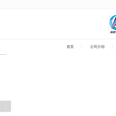
很遗憾，因您的浏览器版本过低导致
首页
公司介绍