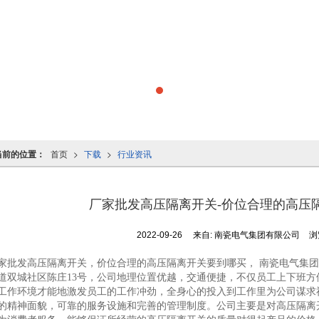
当前的位置：
首页
>
下载
>
行业资讯
厂家批发高压隔离开关-价位合理的高压
2022-09-26
来自:
南瓷电气集团有限公司
浏
家批发高压隔离开关，价位合理的高压隔离开关要到哪买， 南瓷电气集
道双城社区陈庄13号，公司地理位置优越，交通便捷，不仅员工上下班
工作环境才能地激发员工的工作冲劲，全身心的投入到工作里为公司谋求
的精神面貌，可靠的服务设施和完善的管理制度。公司主要是对高压隔离