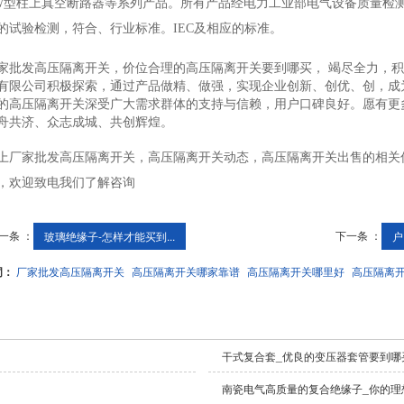
W型柱上真空断路器等系列产品。所有产品经电力工业部电气设备质量检
的试验检测，符合、行业标准。IEC及相应的标准。
家批发高压隔离开关，价位合理的高压隔离开关要到哪买， 竭尽全力，
有限公司积极探索，通过产品做精、做强，实现企业创新、创优、创，成
的高压隔离开关深受广大需求群体的支持与信赖，用户口碑良好。愿有更
舟共济、众志成城、共创辉煌。
上厂家批发高压隔离开关，高压隔离开关动态，高压隔离开关出售的相关
，欢迎致电我们了解咨询
一条 ：
下一条 ：
玻璃绝缘子-怎样才能买到...
户
词：
厂家批发高压隔离开关
高压隔离开关哪家靠谱
高压隔离开关哪里好
高压隔离
干式复合套_优良的变压器套管要到哪
南瓷电气高质量的复合绝缘子_你的理