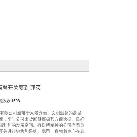
隔离开关要到哪买
览次数:1608
团有限公司坐落于风景秀丽、文明温馨的盘城
方便，平时公司出货卸货都极其方便快捷。良好
福利和的发展空间。有拼搏精神的公司有着良
开关进行销售和采购。我司一直凭着良心在真