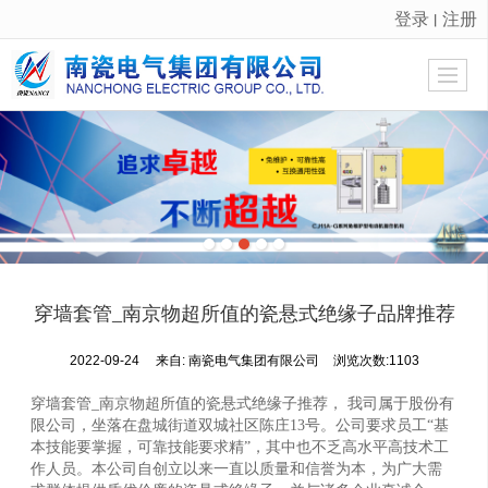
登录
注册
丨
很遗憾，因您的浏览器版本过低导致无法获得最佳浏览体验，推荐下载安装谷歌浏览器！
穿墙套管_南京物超所值的瓷悬式绝缘子品牌推荐
2022-09-24
来自:
南瓷电气集团有限公司
浏览次数:1103
穿墙套管_南京物超所值的瓷悬式绝缘子推荐， 我司属于股份有
限公司，坐落在盘城街道双城社区陈庄13号。公司要求员工“基
本技能要掌握，可靠技能要求精”，其中也不乏高水平高技术工
作人员。本公司自创立以来一直以质量和信誉为本，为广大需