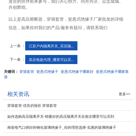
道合的伙伴前来参与，我们齐心协力、同舟共济、众志成城、
共创辉煌。
以上是高压熔断器，穿墙套管，瓷悬式绝缘子厂家批发的详细
信息，如果你对我们的产品/服务有疑问，请联系我们
上一条 ：
江苏户内隔离开关_买压隔...
下一条 ：
高压电瓷代理_哪里可以买...
关键词：
穿墙套管
瓷悬式绝缘子
瓷悬式绝缘子哪家好
瓷悬式绝缘子哪家靠
谱
相关资讯
更多>>
穿墙套管-优良的报价 穿墙套管
如何选购高压隔离开关-销量好的高压隔离开关在南京哪里可以买到
南瓷电气口碑好的钢化玻璃绝缘子_你的理想选择-实惠的玻璃绝缘子