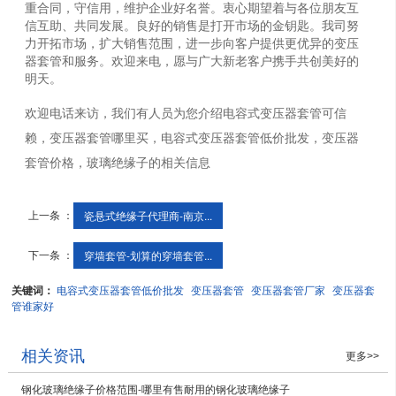
重合同，守信用，维护企业好名誉。衷心期望着与各位朋友互
信互助、共同发展。良好的销售是打开市场的金钥匙。我司努
力开拓市场，扩大销售范围，进一步向客户提供更优异的变压
器套管和服务。欢迎来电，愿与广大新老客户携手共创美好的
明天。
欢迎电话来访，我们有人员为您介绍电容式变压器套管可信
赖，变压器套管哪里买，电容式变压器套管低价批发，变压器
套管价格，玻璃绝缘子的相关信息
上一条 ：
瓷悬式绝缘子代理商-南京...
下一条 ：
穿墙套管-划算的穿墙套管...
关键词：
电容式变压器套管低价批发
变压器套管
变压器套管厂家
变压器套
管谁家好
相关资讯
更多>>
钢化玻璃绝缘子价格范围-哪里有售耐用的钢化玻璃绝缘子